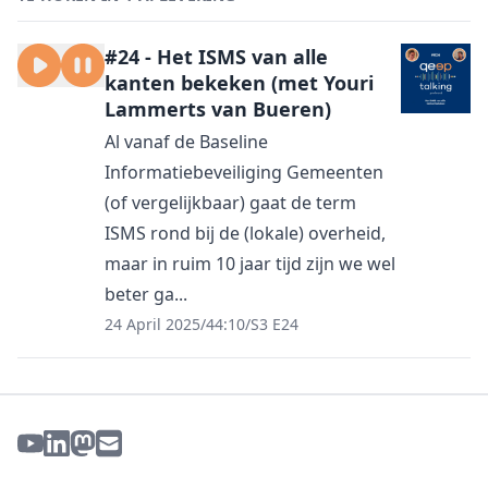
#24 - Het ISMS van alle
kanten bekeken (met Youri
Lammerts van Bueren)
Al vanaf de Baseline
Informatiebeveiliging Gemeenten
(of vergelijkbaar) gaat de term
ISMS rond bij de (lokale) overheid,
maar in ruim 10 jaar tijd zijn we wel
beter ga...
24 April 2025
/
44:10
/
S3 E24