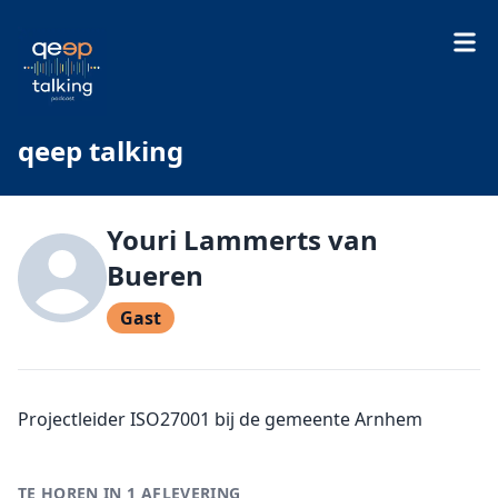
qeep talking
Youri Lammerts van
Bueren
Gast
Projectleider ISO27001 bij de gemeente Arnhem
TE HOREN IN 1 AFLEVERING