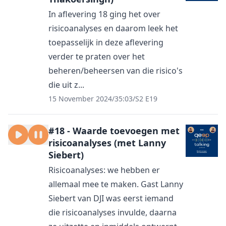
In aflevering 18 ging het over
risicoanalyses en daarom leek het
toepasselijk in deze aflevering
verder te praten over het
beheren/beheersen van die risico's
die uit z...
15 November 2024
/
35:03
/
S2 E19
#18 - Waarde toevoegen met
risicoanalyses (met Lanny
Siebert)
Risicoanalyses: we hebben er
allemaal mee te maken. Gast Lanny
Siebert van DJI was eerst iemand
die risicoanalyses invulde, daarna