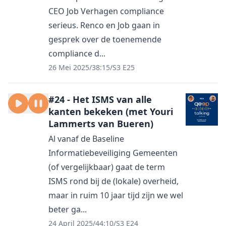
CEO Job Verhagen compliance
serieus. Renco en Job gaan in
gesprek over de toenemende
compliance d...
26 Mei 2025
/
38:15
/
S3 E25
#24 - Het ISMS van alle
kanten bekeken (met Youri
Lammerts van Bueren)
Al vanaf de Baseline
Informatiebeveiliging Gemeenten
(of vergelijkbaar) gaat de term
ISMS rond bij de (lokale) overheid,
maar in ruim 10 jaar tijd zijn we wel
beter ga...
24 April 2025
/
44:10
/
S3 E24