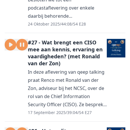
podcastaflevering over enkele
daarbij behorende...
24 Oktober 2025
/
44:08
/
S4 E28
#27 - Wat brengt een CISO
mee aan kennis, ervaring en
vaardigheden? (met Ronald
van der Zon)
In deze aflevering van qeep talking
praat Renco met Ronald van der
Zon, adviseur bij het NCSC, over de
rol van de Chief Information
Security Officer (CISO). Ze besprek...
17 September 2025
/
39:04
/
S4 E27