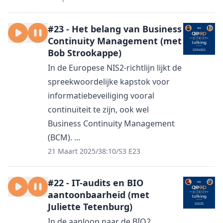
#23 - Het belang van Business
Continuity Management (met
Bob Strookappe)
In de Europese NIS2-richtlijn lijkt de
spreekwoordelijke kapstok voor
informatiebeveiliging vooral
continuïteit te zijn, ook wel
Business Continuity Management
(BCM). ...
21 Maart 2025
/
38:10
/
S3 E23
#22 - IT-audits en BIO
aantoonbaarheid (met
Juliette Tetenburg)
In de aanloop naar de BIO2,