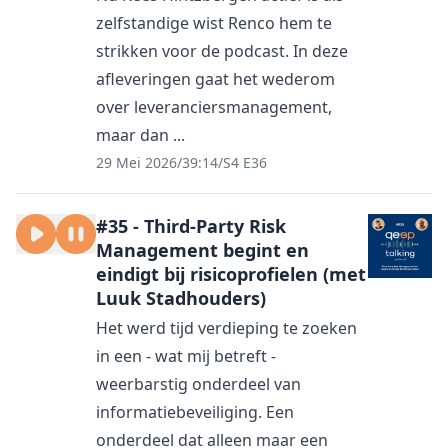
zelfstandige wist Renco hem te
strikken voor de podcast. In deze
afleveringen gaat het wederom
over leveranciersmanagement,
maar dan ...
29 Mei 2026
/
39:14
/
S4 E36
#35 - Third-Party Risk
Management begint en
eindigt bij risicoprofielen (met
Luuk Stadhouders)
Het werd tijd verdieping te zoeken
in een - wat mij betreft -
weerbarstig onderdeel van
informatiebeveiliging. Een
onderdeel dat alleen maar een