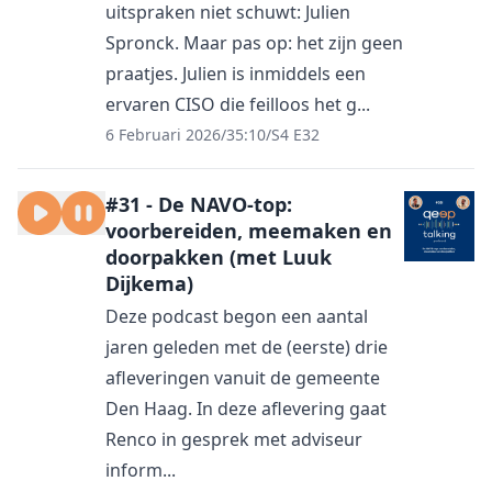
uitspraken niet schuwt: Julien
Spronck. Maar pas op: het zijn geen
praatjes. Julien is inmiddels een
ervaren CISO die feilloos het g...
6 Februari 2026
/
35:10
/
S4 E32
#31 - De NAVO-top:
voorbereiden, meemaken en
doorpakken (met Luuk
Dijkema)
Deze podcast begon een aantal
jaren geleden met de (eerste) drie
afleveringen vanuit de gemeente
Den Haag. In deze aflevering gaat
Renco in gesprek met adviseur
inform...