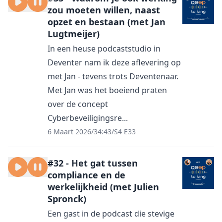
zou moeten willen, naast
opzet en bestaan (met Jan
Lugtmeijer)
In een heuse podcaststudio in
Deventer nam ik deze aflevering op
met Jan - tevens trots Deventenaar.
Met Jan was het boeiend praten
over de concept
Cyberbeveiligingsre...
6 Maart 2026
/
34:43
/
S4 E33
#32 - Het gat tussen
compliance en de
werkelijkheid (met Julien
Spronck)
Een gast in de podcast die stevige