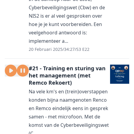
Cyberbeveiligingswet (Cbw) en de
NIS2 is er al veel gesproken over
hoe je je kunt voorbereiden. Een
veelgehoord antwoord is:
implementeer a...
20 Februari 2025
/
34:27
/
S3 E22
#21 - Training en sturing van
het management (met
Remco Rekoert)
Na vele km's en (trein)overstappen
konden bijna naamgenoten Renco
en Remco eindelijk eens in gesprek
samen - met microfoon. Met de
komst van de Cyberbeveiligingswet
(C...