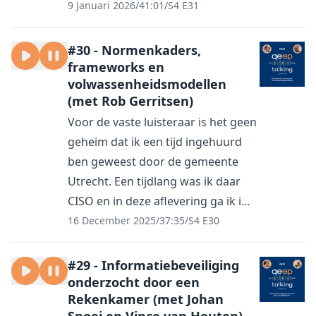
9 Januari 2026
/
41:01
/
S4 E31
#30 - Normenkaders,
frameworks en
volwassenheidsmodellen
(met Rob Gerritsen)
Voor de vaste luisteraar is het geen
geheim dat ik een tijd ingehuurd
ben geweest door de gemeente
Utrecht. Een tijdlang was ik daar
CISO en in deze aflevering ga ik i...
16 December 2025
/
37:35
/
S4 E30
#29 - Informatiebeveiliging
onderzocht door een
Rekenkamer (met Johan