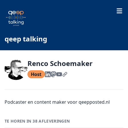
qeep talking
Renco Schoemaker
Host
Podcaster en content maker voor qeepposted.nl
TE HOREN IN 38 AFLEVERINGEN