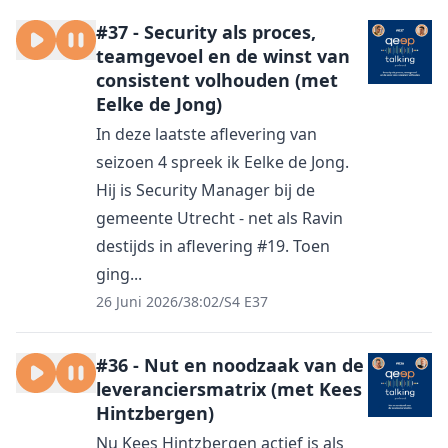
#37 - Security als proces,
teamgevoel en de winst van
consistent volhouden (met
Eelke de Jong)
In deze laatste aflevering van
seizoen 4 spreek ik Eelke de Jong.
Hij is Security Manager bij de
gemeente Utrecht - net als Ravin
destijds in aflevering #19. Toen
ging...
26 Juni 2026
/
38:02
/
S4 E37
#36 - Nut en noodzaak van de
leveranciersmatrix (met Kees
Hintzbergen)
Nu Kees Hintzbergen actief is als