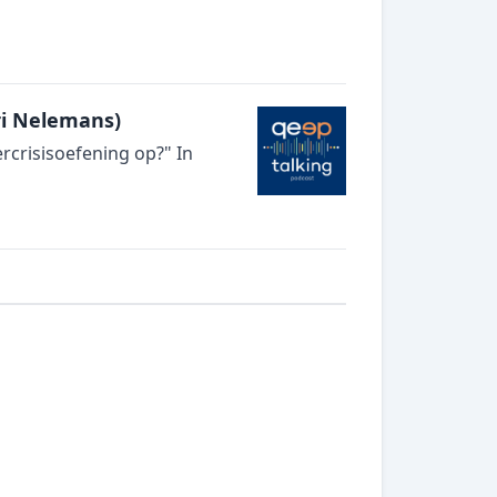
ri Nelemans)
rcrisisoefening op?" In