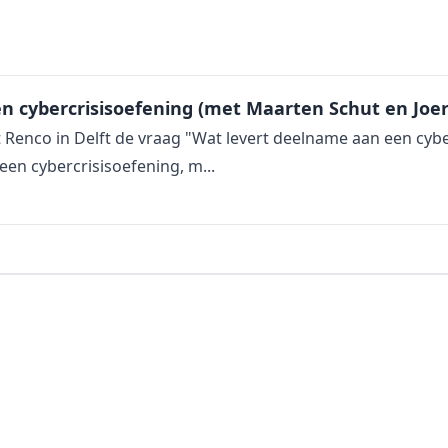
en cybercrisisoefening (met Maarten Schut en Joe
Renco in Delft de vraag "Wat levert deelname aan een cybe
een cybercrisisoefening, m...