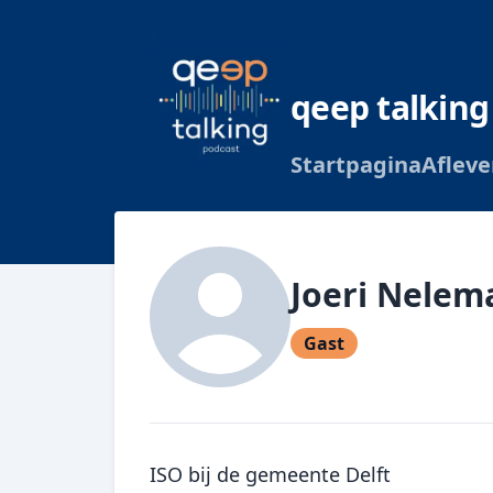
qeep talking
Startpagina
Afleve
Joeri Nelem
Gast
ISO bij de gemeente Delft