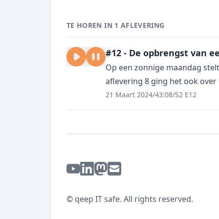
TE HOREN IN 1 AFLEVERING
#12 - De opbrengst van e
Op een zonnige maandag stelt 
aflevering 8 ging het ook over 
21 Maart 2024
/
43:08
/
S2 E12
© qeep IT safe. All rights reserved.